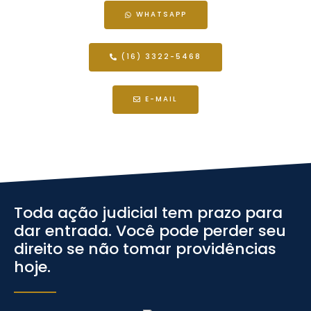
WHATSAPP
(16) 3322-5468
E-MAIL
Toda ação judicial tem prazo para
dar entrada. Você pode perder seu
direito se não tomar providências
hoje.