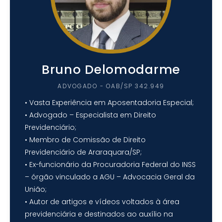
Bruno Delomodarme
ADVOGADO - OAB/SP 342.949
• Vasta Experiência em Aposentadoria Especial;
• Advogado – Especialista em Direito
Previdenciário;
• Membro de Comissão de Direito
Previdenciário de Araraquara/SP;
• Ex-funcionário da Procuradoria Federal do INSS
– órgão vinculado a AGU – Advocacia Geral da
União;
• Autor de artigos e vídeos voltados à área
previdenciária e destinados ao auxílio na