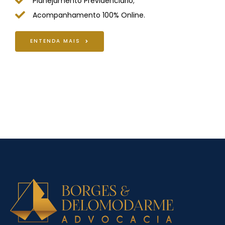
Planejamento Previdenciário;
Acompanhamento 100% Online.
ENTENDA MAIS