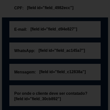
[field id="field_4982ecc"]
CPF:
[field id="field_d94e827"]
E-mail:
[field id="field_ac145a7"]
WhatsApp:
[field id="field_c12838a"]
Mensagem:
Por onde o cliente deve ser contatado?
[field id="field_30cb892"]