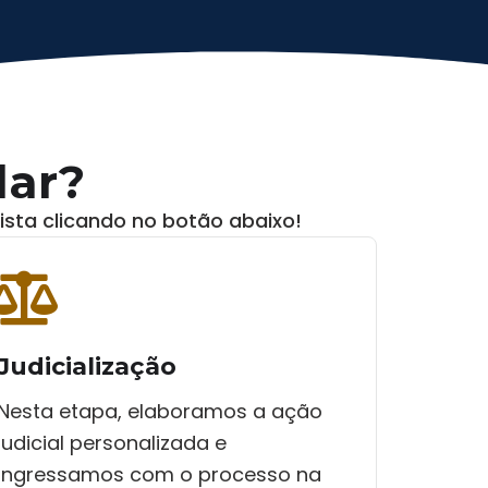
dar?
ista clicando no botão abaixo!
Judicialização
Nesta etapa, elaboramos a ação
judicial personalizada e
ingressamos com o processo na