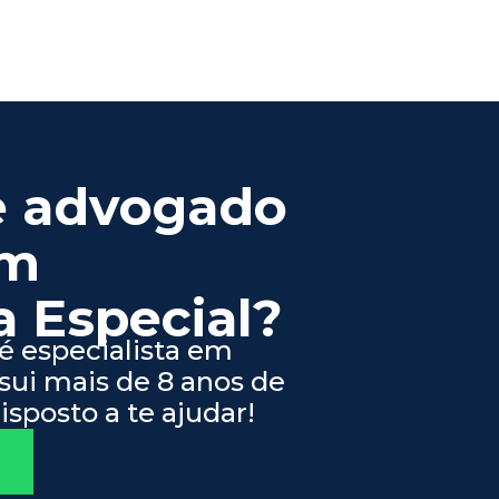
e advogado
em
 Especial?
 especialista em
sui mais de 8 anos de
isposto a te ajudar!