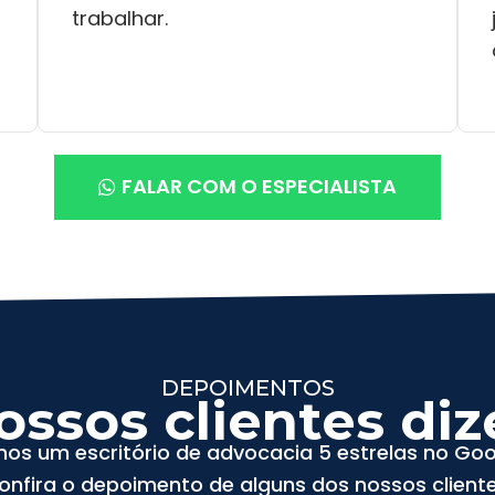
trabalhar.
FALAR COM O ESPECIALISTA
DEPOIMENTOS
ossos clientes di
os um escritório de advocacia 5 estrelas no Goo
onfira o depoimento de alguns dos nossos cliente